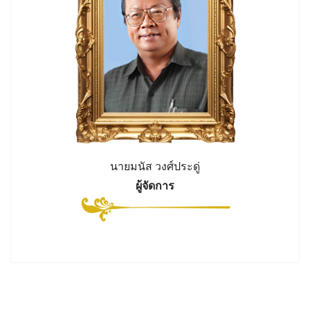
นายมนัส วงศ์ประดู่
ผู้จัดการ