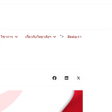
">
วิชาการ
เกี่ยวกับวิทยาลัยฯ
ติดต่อเรา