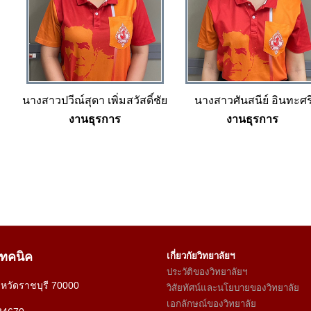
นางสาวปวีณ์สุดา เพิ่มสวัสดิ์ชัย
นางสาวศันสนีย์ อินทะศร
งานธุรการ
งานธุรการ
เทคนิค
เกี่ยวกัยวิทยาลัยฯ
ประวัติของวิทยาลัยฯ
งหวัดราชบุรี 70000
วิสัยทัศน์และนโยบายของวิทยาลัย
เอกลักษณ์ของวิทยาลัย