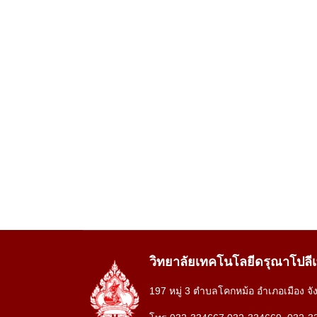
วิทยาลัยเทคโนโลยีดรุณาโปลี
197 หมู่ 3 ตำบลโคกหม้อ อำเภอเมือง จั