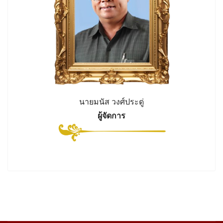
นายมนัส วงศ์ประดู่
ผู้จัดการ