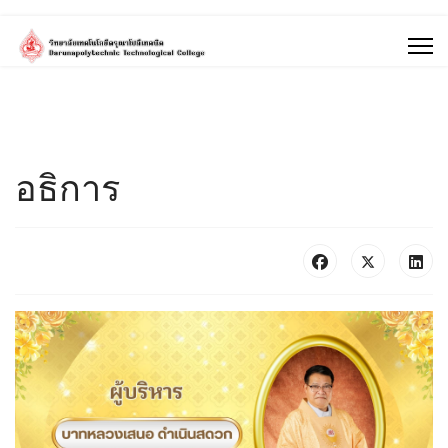
อธิการ