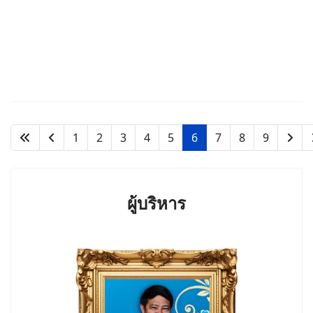
1
2
3
4
5
6
7
8
9
ผู้บริหาร