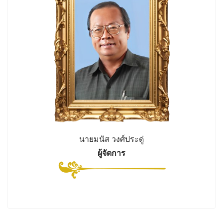
นายมนัส วงศ์ประดู่
ผู้จัดการ