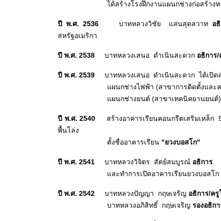
ได้สร้างโรงฝึกงานแผนกช่างก่อสร้างหลั
ปี พ
.ศ. 2536
บาทหลวงวิชัย แสนสุดสวาท
อธ
สหรัฐอเมริกา
ปี พ
.ศ. 2538
บาทหลวงเสนอ ดำเนินสะดวก
อธิการ/
ปี พ
.ศ. 2539
บาทหลวงเสนอ ดำเนินสะดวก ได้เปิดสอ
แผนกช่างไฟฟ้า (สาขาการติดตั้งและ
แผนกช่างยนต์ (สาขาเทคนิคยานยนต์)
ปี พ
.ศ. 2540
สร้างอาคารเรียนคอนกรีตเสริมเหล็ก 5
พื้นโล่ง
ตั้งชื่ออาคารเรียน
"ยวงบอสโก"
ปี พ
.ศ. 2541
บาทหลวงวิจิตร สัตย์สมบูรณ์
อธิการ
และทำการเปิดอาคารเรียนยวงบอสโก
ปี พ
.ศ. 2542
บาทหลวงปัญญา กฤษเจริญ
อธิการ/ครู
บาทหลวงอภิสิทธิ์ กฤษเจริญ
รองอธิกา