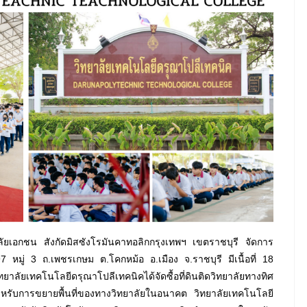
ลัยเอกชน สังกัดมิสซังโรมันคาทอลิกกรุงเทพฯ เขตราชบุรี จัดการ
่ 197 หมู่ 3 ถ.เพชรเกษม ต.โคกหม้อ อ.เมือง จ.ราชบุรี มีเนื้อที่ 18
เทคโนโลยีดรุณาโปลีเทคนิคได้จัดซื้อที่ดินติดวิทยาลัยทางทิศ
ับการขยายพื้นที่ของทางวิทยาลัยในอนาคต วิทยาลัยเทคโนโลยี