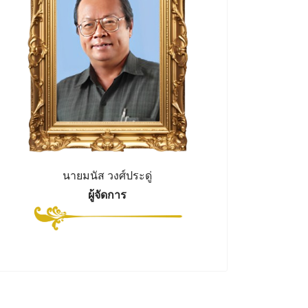
นายมนัส วงศ์ประดู่
ผู้จัดการ