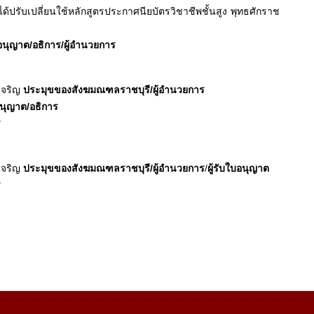
้ปรับเปลี่ยนใช้หลักสูตรประกาศนียบัตรวิชาชีพชั้นสูง พุทธศักราช
บอนุญาต/อธิการ/ผู้อำนวยการ
เจริญ
ประมุขของสังฆมณฑลราชบุรี/ผู้อำนวยการ
บอนุญาต/อธิการ
ร
เจริญ
ประมุขของสังฆมณฑลราชบุรี/ผู้อำนวยการ
/
ผู้รับใบอนุญาต
ร