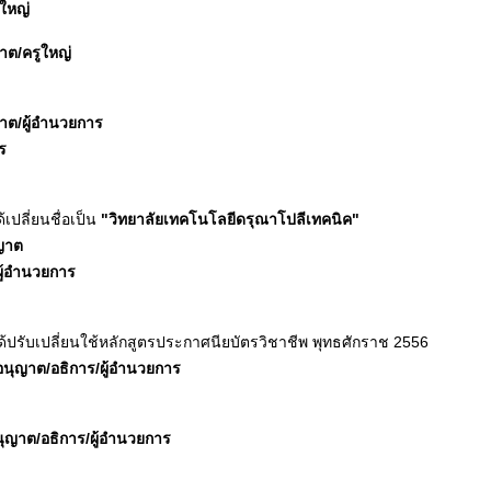
ูใหญ่
ญาต/ครูใหญ่
ญาต/ผู้อำนวยการ
ร
เปลี่ยนชื่อเป็น
"วิทยาลัยเทคโนโลยีดรุณาโปลีเทคนิค"
ุญาต
ผู้อำนวยการ
้ปรับเปลี่ยนใช้หลักสูตรประกาศนียบัตรวิชาชีพ พุทธศักราช 2556
บอนุญาต/อธิการ/ผู้อำนวยการ
อนุญาต/อธิการ/ผู้อำนวยการ