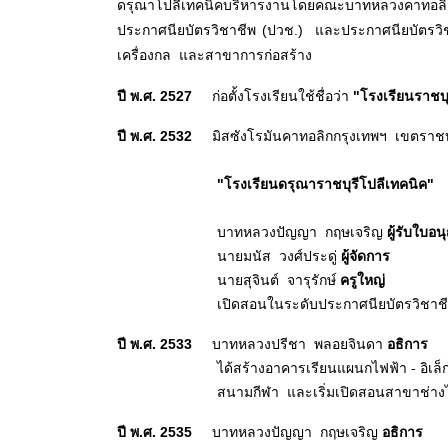
ดรุณาโปลีเทคนิคบริหารงานโดยคณะบาทหลวงคาทอลิ
ประกาศนียบัตรวิชาชีพ (ปวช.) และประกาศนียบัตรวิช
เครื่องกล และสาขาการก่อสร้าง
ปี พ
.ศ. 2527
ก่อตั้งโรงเรียนใช้ชื่อว่า
"โรงเรียนราชบุ
ปี พ
.ศ. 2532
มิสซังโรมันคาทอลิกกรุงเทพฯ เขตราชบุ
"โรงเรียนดรุณาราชบุรีโปลีเทคนิค"
บาทหลวงปัญญา กฤษเจริญ
ผู้รับใบอ
นายมนัส วงศ์ประดู่
ผู้จัดการ
นายสุจินต์ จารุรักษ์
ครูใหญ่
เปิดสอนในระดับประกาศนียบัตรวิชาชี
ปี พ
.ศ. 2533
บาทหลวงปรีชา พลอยจินดา
อธิการ
ได้สร้างอาคารเรียนแผนกไฟฟ้า - อิเ
สนามกีฬา และเริ่มเปิดสอนสาขาช่า
ปี พ
.ศ. 2535
บาทหลวงปัญญา กฤษเจริญ
อธิการ