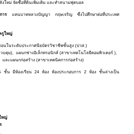
งใหม่ จัดซื้อที่ดินเพิ่มเติม และทำสนามฟุตบอล
ิการ
แทนบาทหลวงปัญญา กฤษเจริญ ซึ่งไปศึกษาต่อที่ประเทศ
ครูใหญ่
นในระดับประกาศนียบัตรวิชาชีพชั้นสูง (ปวส.)
ควบคุม),
แผนกช่างอิเล็กทรอนิกส์ (สาขาเทคโนโลยีคอมพิวเตอร์ ),
 และแผนกก่อสร้าง (สาขาเทคนิคการก่อสร้าง)
 ชั้น มีห้องเรียน 24 ห้อง ห้องประกอบการ 2 ห้อง ชั้นล่างเป็น
ใหญ่
ร